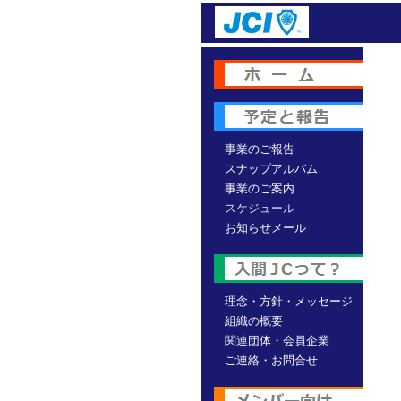
事業のご報告
スナップアルバム
事業のご案内
スケジュール
お知らせメール
理念・方針・メッセージ
組織の概要
関連団体・会員企業
ご連絡・お問合せ