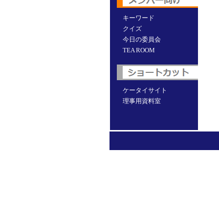
キーワード
クイズ
今日の委員会
TEA ROOM
ケータイサイト
理事用資料室