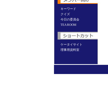
キーワード
クイズ
今日の委員会
TEA ROOM
ケータイサイト
理事用資料室