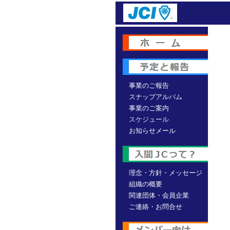
事業のご報告
スナップアルバム
事業のご案内
スケジュール
お知らせメール
理念・方針・メッセージ
組織の概要
関連団体・会員企業
ご連絡・お問合せ