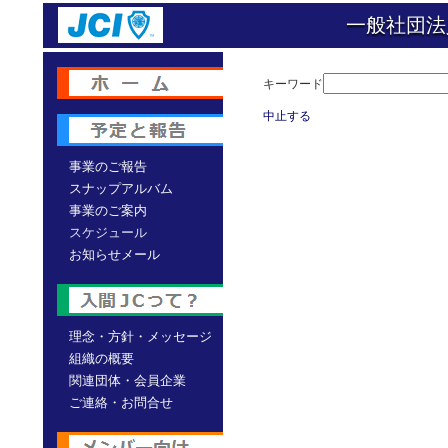
一般社団法
キーワード
中止する
事業のご報告
スナップアルバム
事業のご案内
スケジュール
お知らせメール
理念・方針・メッセージ
組織の概要
関連団体・会員企業
ご連絡・お問合せ