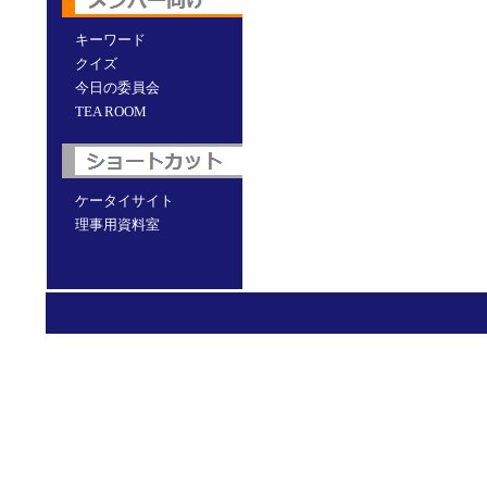
キーワード
クイズ
今日の委員会
TEA ROOM
ケータイサイト
理事用資料室